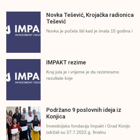
Novka Tešević, Krojačka radionica
Tešević
Novka je počela šiti kad je imala 15 godina i
IMPAKT rezime
Kraj jula je i vrijeme je da rezimiramo
rezultate koje
Podržano 9 poslovnih ideja iz
Konjica
Investicijska fondacija Impakt i Grad Konjic
održali su 27.7.2022.g. finalnu