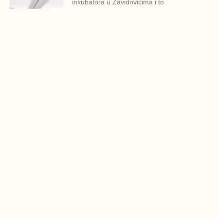
inkubatora u Zavidovićima i to