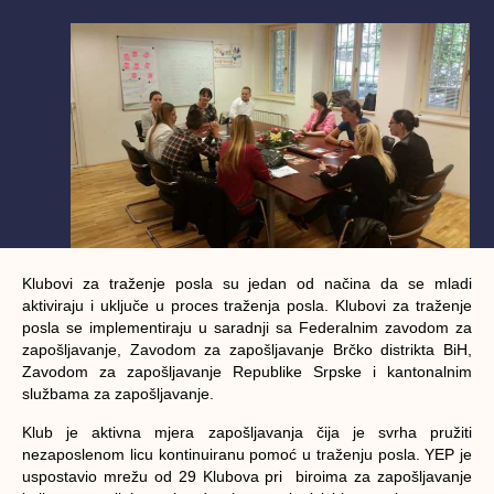
Klubovi za traženje posla su jedan od načina da se mladi
aktiviraju i uključe u proces traženja posla. Klubovi za traženje
posla se implementiraju u saradnji sa Federalnim zavodom za
zapošljavanje, Zavodom za zapošljavanje Brčko distrikta BiH,
Zavodom za zapošljavanje Republike Srpske i kantonalnim
službama za zapošljavanje.
Klub je aktivna mjera zapošljavanja čija je svrha pružiti
nezaposlenom licu kontinuiranu pomoć u traženju posla. YEP je
uspostavio mrežu od 29 Klubova pri biroima za zapošljavanje