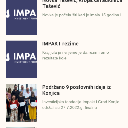
Novka Tešević, Krojačka radionica
Tešević
Novka je počela šiti kad je imala 15 godina i
IMPAKT rezime
Kraj jula je i vrijeme je da rezimiramo
rezultate koje
Podržano 9 poslovnih ideja iz
Konjica
Investicijska fondacija Impakt i Grad Konjic
održali su 27.7.2022.g. finalnu