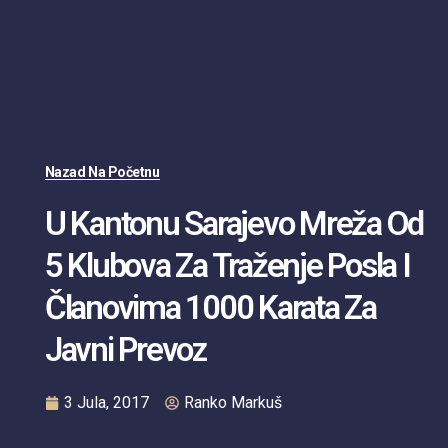
Nazad Na Početnu
U Kantonu Sarajevo Mreža Od
5 Klubova Za Traženje Posla I
Članovima 1000 Karata Za
Javni Prevoz
3 Jula, 2017
Ranko Markuš