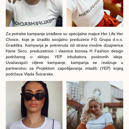
Za potrebe kampanje izrađene su specijalne majice Her Life Her
Choice, koje je izradilo socijalno preduzeće FG Grupa d.o.o.
Gradiška. Kampanja je pokrenuta od strane modne dizajnerice
Hane Sirćo, preduzetnice i vlasnice biznisa H Fashion design
podržanog u sklopu YEP inkubatora poslovnih ideja.
Uvažavajući ciljeve kampanje, kampanja se realizuje u
partnerstvu sa Projektom zapošljavanja mladih (YEP) kojeg
podržava Vlada Švicarske.