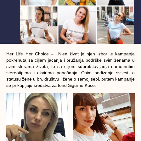
Her Life Her Choice – Njen život je njen izbor je kampanja
pokrenuta sa ciljem jačanja i pružanja podrške svim ženama u
svim sferama života, te sa ciljem suprotstavljanja nametnutim
stereotipima i okvirima ponašanja. Osim podizanja svijesti o
statusu žene u bh. društvu i žene o samoj sebi, putem kampanje
se prikupljaju sredstva za fond Sigurne Kuće.