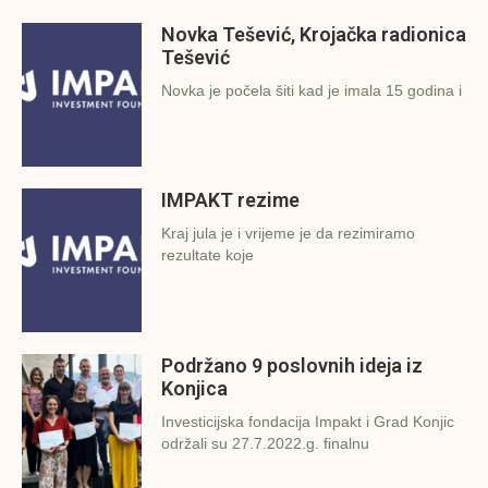
Novka Tešević, Krojačka radionica
Tešević
Novka je počela šiti kad je imala 15 godina i
IMPAKT rezime
Kraj jula je i vrijeme je da rezimiramo
rezultate koje
Podržano 9 poslovnih ideja iz
Konjica
Investicijska fondacija Impakt i Grad Konjic
održali su 27.7.2022.g. finalnu