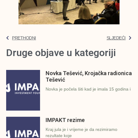
PRETHODNI
SLJEDEĆI
Druge objave u kategoriji
Novka Tešević, Krojačka radionica
Tešević
Novka je počela šiti kad je imala 15 godina i
IMPAKT rezime
Kraj jula je i vrijeme je da rezimiramo
rezultate koje