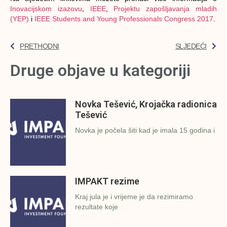
Inovacijskom izazovu
,
IEEE
,
Projektu zapošljavanja mladih
(YEP)
i
IEEE Students and Young Professionals Congress 2017
.
PRETHODNI
SLJEDEĆI
Druge objave u kategoriji
Novka Tešević, Krojačka radionica
Tešević
Novka je počela šiti kad je imala 15 godina i
IMPAKT rezime
Kraj jula je i vrijeme je da rezimiramo
rezultate koje