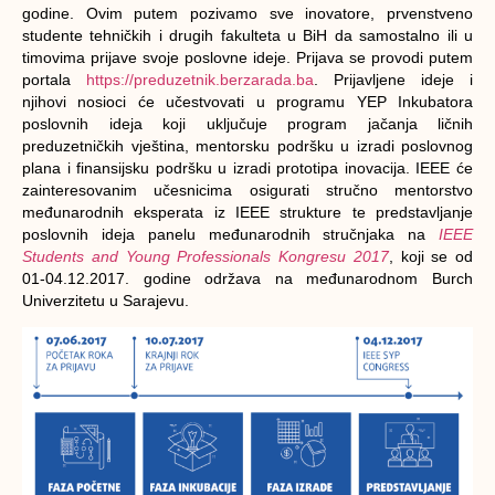
godine. Ovim putem pozivamo sve inovatore, prvenstveno
studente tehničkih i drugih fakulteta u BiH da samostalno ili u
timovima prijave svoje poslovne ideje
. Prijava se provodi putem
portala
https://preduzetnik.berzarada.ba
. Prijavljene ideje i
njihovi nosioci će učestvovati u programu
YEP Inkubatora
poslovnih ideja
koji uključuje program jačanja ličnih
preduzetničkih vještina, mentorsku podršku u izradi poslovnog
plana i finansijsku podršku u izradi prototipa inovacija. IEEE će
zainteresovanim učesnicima osigurati stručno mentorstvo
međunarodnih eksperata iz IEEE strukture te predstavljanje
poslovnih ideja panelu međunarodnih stručnjaka na
IEEE
Students and Young Professionals Kongresu 2017
, koji se od
01-04.12.2017. godine održava na međunarodnom Burch
Univerzitetu u Sarajevu.