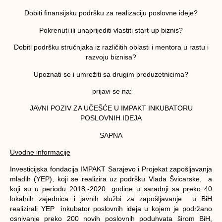
Dobiti finansijsku podršku za realizaciju poslovne ideje?
Pokrenuti ili unaprijediti vlastiti start-up biznis?
Dobiti podršku stručnjaka iz različitih oblasti i mentora u rastu i
razvoju biznisa?
Upoznati se i umrežiti sa drugim preduzetnicima?
prijavi se na:
JAVNI POZIV ZA UČEŠĆE U IMPAKT INKUBATORU
POSLOVNIH IDEJA
SAPNA
Uvodne informacije
Investicijska fondacija IMPAKT Sarajevo i Projekat zapošljavanja
mladih (YEP), koji se realizira uz podršku Vlada Švicarske, a
koji su u periodu 2018.-2020. godine u saradnji sa preko 40
lokalnih zajednica i javnih službi za zapošljavanje u BiH
realizirali YEP inkubator poslovnih ideja u kojem je podržano
osnivanje preko 200 novih poslovnih poduhvata širom BiH,