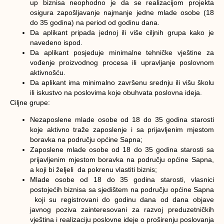
up biznisa neophodno je da se realizacijom projekta
osigura zapošljavanje najmanje jedne mlade osobe (18
do 35 godina) na period od godinu dana.
Da aplikant pripada jednoj ili više ciljnih grupa kako je
navedeno ispod.
Da aplikant posjeduje minimalne tehničke vještine za
vođenje proizvodnog procesa ili upravljanje poslovnom
aktivnošću.
Da aplikant ima minimalno završenu srednju ili višu školu
ili iskustvo na poslovima koje obuhvata poslovna ideja.
Ciljne grupe:
Nezaposlene mlade osobe od 18 do 35 godina starosti
koje aktivno traže zaposlenje i sa prijavljenim mjestom
boravka na području općine Sapna;
Zaposlene mlade osobe od 18 do 35 godina starosti sa
prijavljenim mjestom boravka na području općine Sapna,
a koji bi željeli da pokrenu vlastiti biznis;
Mlade osobe od 18 do 35 godina starosti, vlasnici
postojećih biznisa sa sjedištem na području općine Sapna
koji su registrovani do godinu dana od dana objave
javnog poziva zainteresovani za razvoj preduzetničkih
vještina i realizaciju poslovne ideje o proširenju poslovanja