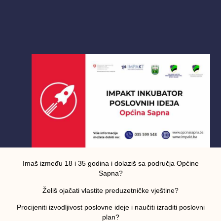
Imaš između 18 i 35 godina i dolaziš sa područja Općine
Sapna?
Želiš ojačati vlastite preduzetničke vještine?
Procijeniti izvodljivost poslovne ideje i naučiti izraditi poslovni
plan?