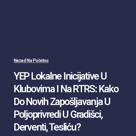
Nazad Na Početnu
YEP Lokalne Inicijative U
Klubovima I Na RTRS: Kako
Do Novih Zapošljavanja U
Poljoprivredi U Gradišci,
Derventi, Tesliću?