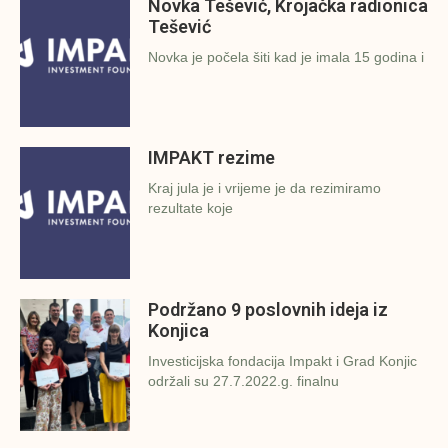
Novka Tešević, Krojačka radionica
Tešević
Novka je počela šiti kad je imala 15 godina i
IMPAKT rezime
Kraj jula je i vrijeme je da rezimiramo
rezultate koje
Podržano 9 poslovnih ideja iz
Konjica
Investicijska fondacija Impakt i Grad Konjic
održali su 27.7.2022.g. finalnu