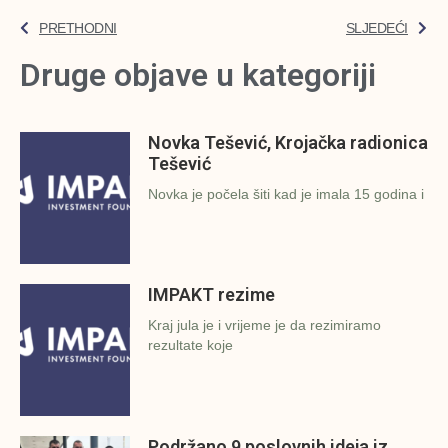
PRETHODNI
SLJEDEĆI
Druge objave u kategoriji
Novka Tešević, Krojačka radionica
Tešević
Novka je počela šiti kad je imala 15 godina i
IMPAKT rezime
Kraj jula je i vrijeme je da rezimiramo
rezultate koje
Podržano 9 poslovnih ideja iz