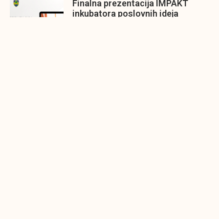
Finalna prezentacija IMPAKT
inkubatora poslovnih ideja
Zavidovići
Zatvaramo još jedan ciklus IMPAKT
inkubatora u Zavidovićima i to