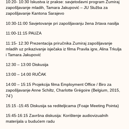
10:20- 10:30 Iskustva iz prakse: savjetodavni program Zumiraj
zapošljavanje mladih, Tamara Jakupović – JU Služba za
zapošljavanje Kantona Sarajevo
10:30-11:00 Savjetovanje pri zapošljavanju žena žrtava nasilja
11:00-11:15 PAUZA
11:15- 12:30 Prezentacija priručnika Zumiraj zapošljavanje
mladih uz prikazivanje isječaka iz filma Pravila igre, Alina Trkulja
i Tamara Jakupović
12:30 – 13:00 Diskusija
13:00 – 14:00 RUČAK
14:00 – 15:15 Projekcija filma Employment Office / Biro za
zapošljavanje Anne Schiltz, Charlotte Grégoire (Belgium, 2015,
74’)
15:15 -15:45 Diskusija sa rediteljicama (Foaje Meeting Pointa)
15:45-16:15 Završna diskusija: Korištenje audiovizualnih
materijala u budućem radu