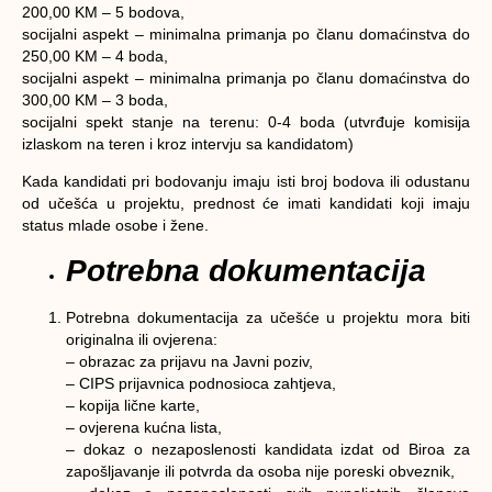
200,00 KM – 5 bodova,
socijalni aspekt – minimalna primanja po članu domaćinstva do
250,00 KM – 4 boda,
socijalni aspekt – minimalna primanja po članu domaćinstva do
300,00 KM – 3 boda,
socijalni spekt stanje na terenu: 0-4 boda (utvrđuje komisija
izlaskom na teren i kroz intervju sa kandidatom)
Kada kandidati pri bodovanju imaju isti broj bodova ili odustanu
od učešća u projektu, prednost će imati kandidati koji imaju
status mlade osobe i žene.
Potrebna dokumentacija
Potrebna dokumentacija za učešće u projektu mora biti
originalna ili ovjerena:
– obrazac za prijavu na Javni poziv,
– CIPS prijavnica podnosioca zahtjeva,
– kopija lične karte,
– ovjerena kućna lista,
– dokaz o nezaposlenosti kandidata izdat od Biroa za
zapošljavanje ili potvrda da osoba nije poreski obveznik,