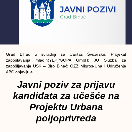
Grad Bihać u suradnji sa Caritas Švicarske; Projekat
zapošlavanja mladih(YEP)/GOPA GmbH; JU Služba za
zapošljavanje USK – Biro Bihać; OZZ Migros-Una i Udruženje
ABC objavljuje
Javni poziv za prijavu
kandidata za učešće na
Projektu Urbana
poljoprivreda