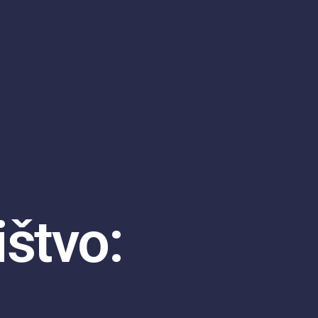
štvo: