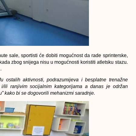
te sale, sportisti će dobiti mogućnost da rade sprinterske,
ada zbog snijega nisu u mogućnosti koristiti atletsku stazu.
.
u ostalih aktivnosti, podrazumijeva i
besplatne trenažne
i/ili ranjivim socijalnim kategorijama a danas je održan
” kako bi se dogovorili mehanizmi saradnje.