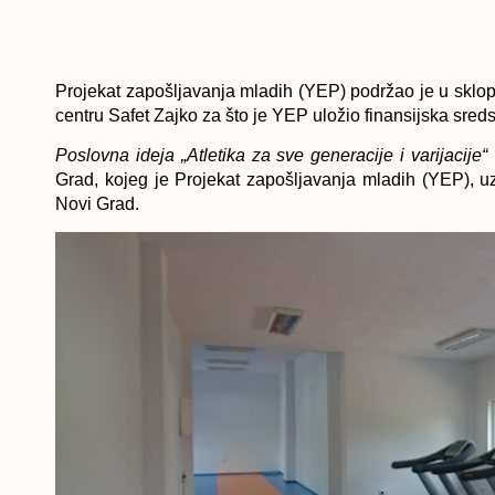
Projekat zapošljavanja mladih (YEP) podržao je u sklop
centru Safet Zajko za što je YEP uložio finansijska sred
Poslovna ideja „Atletika za sve generacije i varijacije“
Grad, kojeg je Projekat zapošljavanja mladih (YEP), 
Novi Grad.