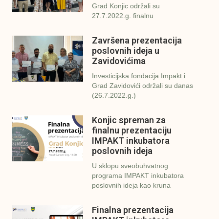
Grad Konjic održali su
27.7.2022.g. finalnu
Završena prezentacija
poslovnih ideja u
Zavidovićima
Investicijska fondacija Impakt i
Grad Zavidovići održali su danas
(26.7.2022.g.)
Konjic spreman za
finalnu prezentaciju
IMPAKT inkubatora
poslovnih ideja
U sklopu sveobuhvatnog
programa IMPAKT inkubatora
poslovnih ideja kao kruna
Finalna prezentacija