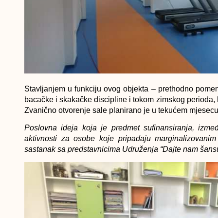
Stavljanjem u funkciju ovog objekta – prethodno pomenu
bacačke i skakačke discipline i tokom zimskog perioda, k
Zvanično otvorenje sale planirano je u tekućem mjesecu
Poslovna ideja koja je predmet sufinansiranja, izmeđ
aktivnosti za osobe koje pripadaju marginalizovanim 
sastanak sa predstavnicima Udruženja “Dajte nam šansu