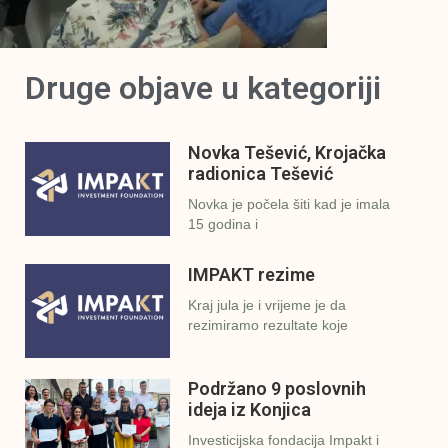
Druge objave u kategoriji
Novka Tešević, Krojačka
radionica Tešević
Novka je počela šiti kad je imala
15 godina i
IMPAKT rezime
Kraj jula je i vrijeme je da
rezimiramo rezultate koje
Podržano 9 poslovnih
ideja iz Konjica
Investicijska fondacija Impakt i