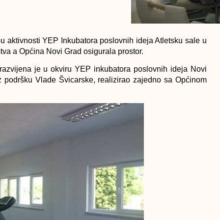
u aktivnosti YEP Inkubatora poslovnih ideja Atletsku sale u
stva a Općina Novi Grad osigurala prostor.
razvijena je u okviru YEP inkubatora poslovnih ideja Novi
uz podršku Vlade Švicarske, realizirao zajedno sa Općinom