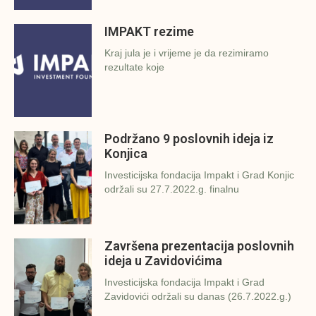
IMPAKT rezime
Kraj jula je i vrijeme je da rezimiramo
rezultate koje
Podržano 9 poslovnih ideja iz
Konjica
Investicijska fondacija Impakt i Grad Konjic
održali su 27.7.2022.g. finalnu
Završena prezentacija poslovnih
ideja u Zavidovićima
Investicijska fondacija Impakt i Grad
Zavidovići održali su danas (26.7.2022.g.)