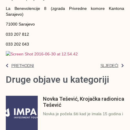
La Benevolencije 8 (zgrada Privredne komore Kantona
Sarajevo)
71000 Sarajevo
033 207 812
033 202 043
PRETHODNI
SLJEDEĆI
Druge objave u kategoriji
Novka Tešević, Krojačka radionica
Tešević
Novka je počela šiti kad je imala 15 godina i