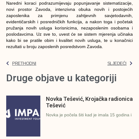
Naredni koraci podrazumijevaju popunjavanje sistematizacije,
novi prostor Zavoda, intenzivna obuka novih i postojećih
zaposlenika za primjenu zahtjevnih savjetodavnih,
evidentičarskih i posredničkih funkcija, a nakon toga i početak
pružanja novih usluga korisnicima, nezaposlenim osobama i
poslodavcima. Uz sve to, uvest će se sistem mjerenja učinaka
kako bi se pratile obim i kvalitet novih usluga, te u konačnici
rezultati u broju zaposlenih posredstvom Zavoda.
PRETHODNI
SLJEDEĆI
Druge objave u kategoriji
Novka Tešević, Krojačka radionica
Tešević
Novka je počela šiti kad je imala 15 godina i