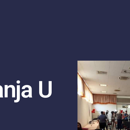
anja U