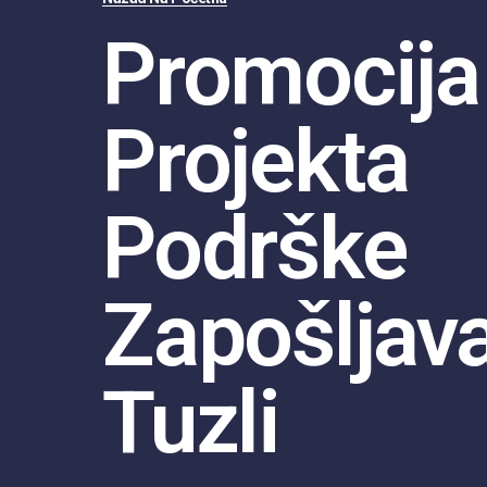
Promocija
Projekta
Podrške
Zapošljav
Tuzli