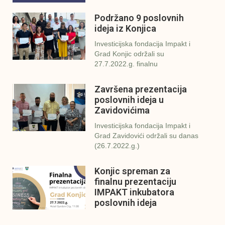
Podržano 9 poslovnih
ideja iz Konjica
Investicijska fondacija Impakt i
Grad Konjic održali su
27.7.2022.g. finalnu
Završena prezentacija
poslovnih ideja u
Zavidovićima
Investicijska fondacija Impakt i
Grad Zavidovići održali su danas
(26.7.2022.g.)
Konjic spreman za
finalnu prezentaciju
IMPAKT inkubatora
poslovnih ideja
U sklopu sveobuhvatnog