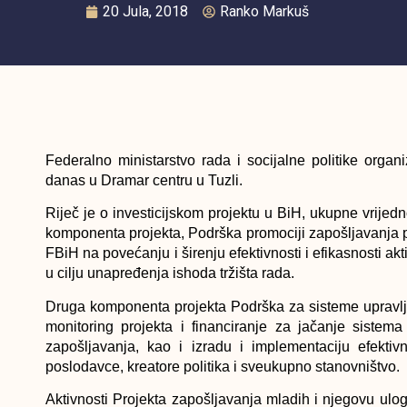
20 Jula, 2018
Ranko Markuš
Federalno ministarstvo rada i socijalne politike orga
danas u Dramar centru u Tuzli.
Riječ je o investicijskom projektu u BiH, ukupne vrijed
komponenta projekta, Podrška promociji zapošljavanja 
FBiH na povećanju i širenju efektivnosti i efikasnosti ak
u cilju unapređenja ishoda tržišta rada.
Druga komponenta projekta Podrška za sisteme upravlja
monitoring projekta i financiranje za jačanje sistem
zapošljavanja, kao i izradu i implementaciju efektiv
poslodavce, kreatore politika i sveukupno stanovništvo.
Aktivnosti Projekta zapošljavanja mladih i njegovu ulog