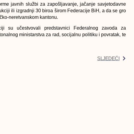
forme javnih službi za zapošljavanje, jačanje savjetodavne
kciji ili izgradnji 30 biroa širom Federacije BiH, a da se gro
vačko-neretvanskom kantonu.
iji su učestvovali predstavnici Federalnog zavoda za
nalnog ministarstva za rad, socijalnu politiku i povratak, te
SLJEDEĆI