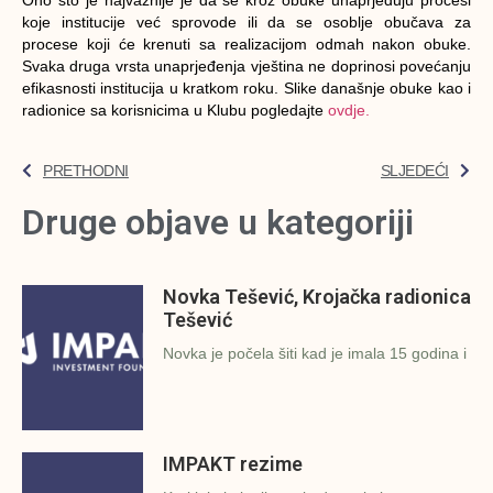
Ono što je najvažnije je da se kroz obuke unaprjeđuju procesi
koje institucije već sprovode ili da se osoblje obučava za
procese koji će krenuti sa realizacijom odmah nakon obuke.
Svaka druga vrsta unaprjeđenja vještina ne doprinosi povećanju
efikasnosti institucija u kratkom roku. Slike današnje obuke kao i
radionice sa korisnicima u Klubu pogledajte
ovdje.
PRETHODNI
SLJEDEĆI
Druge objave u kategoriji
Novka Tešević, Krojačka radionica
Tešević
Novka je počela šiti kad je imala 15 godina i
IMPAKT rezime