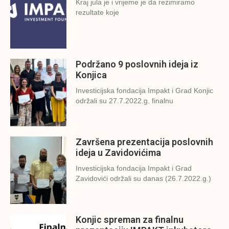
Kraj jula je i vrijeme je da rezimiramo
rezultate koje
Podržano 9 poslovnih ideja iz
Konjica
Investicijska fondacija Impakt i Grad Konjic
održali su 27.7.2022.g. finalnu
Završena prezentacija poslovnih
ideja u Zavidovićima
Investicijska fondacija Impakt i Grad
Zavidovići održali su danas (26.7.2022.g.)
Konjic spreman za finalnu