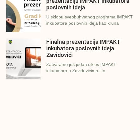
prezentaciju IMPAKT inkubatora
poslovnih ideja
U sklopu sveobuhvatnog programa IMPAKT
inkubatora poslovnih ideja kao kruna
Finalna prezentacija IMPAKT
inkubatora poslovnih ideja
Zavidovići
Zatvaramo još jedan ciklus IMPAKT
inkubatora u Zavidovićima i to