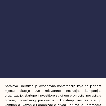
Sarajevo Unlimited je dvodnevna konferencija koja na jednom
mjestu okuplja sve relevantne institucije, kompanije,
organizacije, startupe i investitore sa ciljem promocije inovacija u
biznisu, inovativnog poslovanja i korištenja resursa startup
kompanija. Važan cilj organizacije prvog Foruma je i promocija