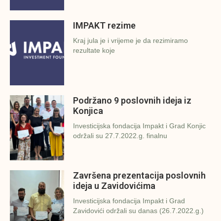
IMPAKT rezime
Kraj jula je i vrijeme je da rezimiramo
rezultate koje
Podržano 9 poslovnih ideja iz
Konjica
Investicijska fondacija Impakt i Grad Konjic
održali su 27.7.2022.g. finalnu
Završena prezentacija poslovnih
ideja u Zavidovićima
Investicijska fondacija Impakt i Grad
Zavidovići održali su danas (26.7.2022.g.)