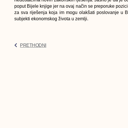
poput Bijele knjige jer na ovaj način se preporuke pozicio
za sva riješenja koja im mogu olakšati poslovanje u Bi
subjekti ekonomskog života u zemlji.
PRETHODNI