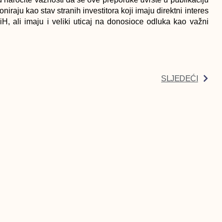
niraju kao stav stranih investitora koji imaju direktni interes
H, ali imaju i veliki uticaj na donosioce odluka kao važni
SLJEDEĆI