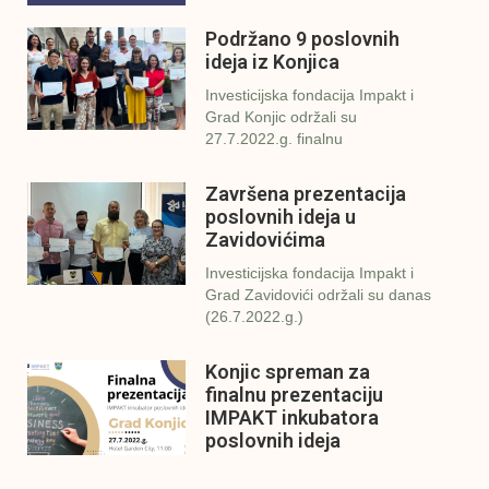
Podržano 9 poslovnih
ideja iz Konjica
Investicijska fondacija Impakt i
Grad Konjic održali su
27.7.2022.g. finalnu
Završena prezentacija
poslovnih ideja u
Zavidovićima
Investicijska fondacija Impakt i
Grad Zavidovići održali su danas
(26.7.2022.g.)
Konjic spreman za
finalnu prezentaciju
IMPAKT inkubatora
poslovnih ideja
U sklopu sveobuhvatnog