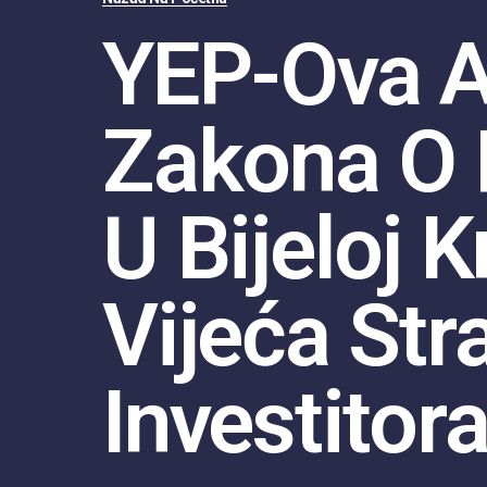
YEP-Ova A
Zakona O
U Bijeloj K
Vijeća Str
Investitor