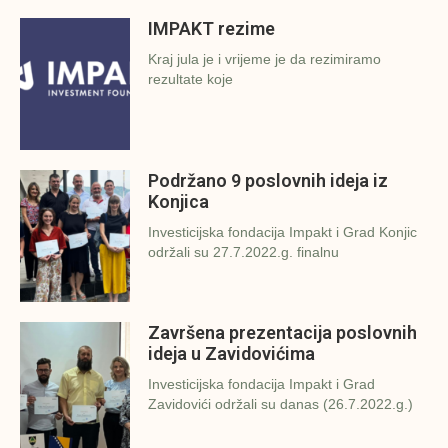
IMPAKT rezime
Kraj jula je i vrijeme je da rezimiramo
rezultate koje
Podržano 9 poslovnih ideja iz
Konjica
Investicijska fondacija Impakt i Grad Konjic
održali su 27.7.2022.g. finalnu
Završena prezentacija poslovnih
ideja u Zavidovićima
Investicijska fondacija Impakt i Grad
Zavidovići održali su danas (26.7.2022.g.)