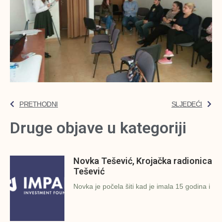
PRETHODNI
SLJEDEĆI
Druge objave u kategoriji
Novka Tešević, Krojačka radionica
Tešević
Novka je počela šiti kad je imala 15 godina i