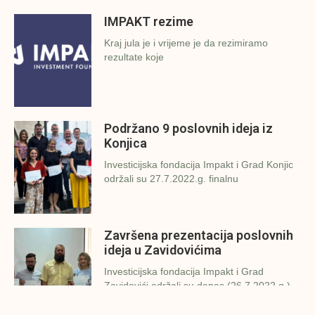
IMPAKT rezime
Kraj jula je i vrijeme je da rezimiramo
rezultate koje
Podržano 9 poslovnih ideja iz
Konjica
Investicijska fondacija Impakt i Grad Konjic
održali su 27.7.2022.g. finalnu
Završena prezentacija poslovnih
ideja u Zavidovićima
Investicijska fondacija Impakt i Grad
Zavidovići održali su danas (26.7.2022.g.)