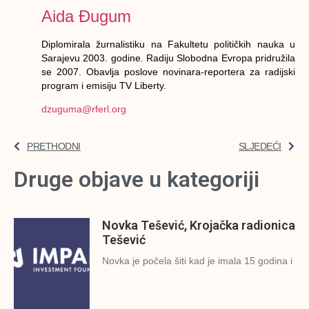
Aida Đugum
Diplomirala žurnalistiku na Fakultetu političkih nauka u
Sarajevu 2003. godine. Radiju Slobodna Evropa pridružila
se 2007. Obavlja poslove novinara-reportera za radijski
program i emisiju TV Liberty.
dzuguma@rferl.org
PRETHODNI
SLJEDEĆI
Druge objave u kategoriji
Novka Tešević, Krojačka radionica
Tešević
Novka je počela šiti kad je imala 15 godina i