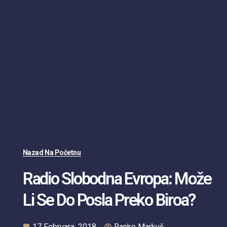
Nazad Na Početnu
Radio Slobodna Evropa: Može
Li Se Do Posla Preko Biroa?
17 Februara, 2018
Ranko Markuš