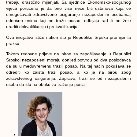
trebaju drastično mijenjati. Sa sjednice Ekonomsko-socijalnog
vijeća poručeno je da biro više neće biti ustanova koja će
omogućavati zdravstveno osiguranje nezaposlenim osobama,
odnosno onima koji ne traže posao, odbijaju rad ili ne žele
uraditi dokvalifikaciju i prekvalifikaciju.
Ova inicijativa stiže nakon što je Republike Srpska promijenila
praksu.
Tokom redovne prijave na biroe za zapošljavanje u Republici
Srpskoj nezaposleni moraju donijeti potvrdu od dva poslodavca
da su u međuvremenu tražili posao. Na taj način pokušava se
odrediti ko zaista traži posao, a ko je na birou zbog
zdravstvenog osiguranja. Zapravo, traži se od nezaposlenih
osoba da idu na obuku za traženje posla.