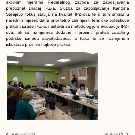
aktivnim mjerama Federalnog zavoda za zapošljavanja
prepoznat značaj IPZ-a, Služba za zapošljavanje Kantona
Sarajevo fokus stavlja na kvalitet IPZ-ova te u tom smislu u
narednih mjesec dana prioritetno želi riješiti tehničke poteškoće
prilikom izrade IPZ-a, nastaviti sa metodologijom evaluacije IPZ-
ova, ali se namjerava dodatno i proširiti praksa coaching
podrške između savjetodavaca, a kako bi se razmjenom
iskustava proširile najbolje prakse.
PRETHODNI
SLJEDEĆI