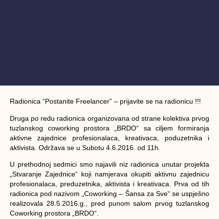
Radionica “Postanite Freelancer” – prijavite se na radionicu !!!
Druga po redu radionica organizovana od strane kolektiva prvog
tuzlanskog coworking prostora „BRDO“ sa ciljem formiranja
aktivne zajednice profesionalaca, kreativaca, poduzetnika i
aktivista. Održava se u Subotu 4.6.2016. od 11h.
U prethodnoj sedmici smo najavili niz radionica unutar projekta
„Stvaranje Zajednice“ koji namjerava okupiti aktivnu zajednicu
profesionalaca, preduzetnika, aktivista i kreativaca. Prva od tih
radionica pod nazivom „Coworking – Šansa za Sve“ se uspješno
realizovala 28.5.2016.g., pred punom salom prvog tuzlanskog
Coworking prostora „BRDO“.