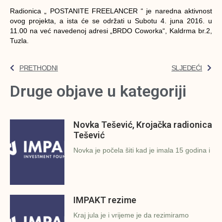
Radionica „ POSTANITE FREELANCER “ je naredna aktivnost
ovog projekta, a ista će se održati u Subotu 4. juna 2016. u
11.00 na već navedenoj adresi „BRDO Coworka“, Kaldrma br.2,
Tuzla.
PRETHODNI
SLJEDEĆI
Druge objave u kategoriji
Novka Tešević, Krojačka radionica
Tešević
Novka je počela šiti kad je imala 15 godina i
IMPAKT rezime
Kraj jula je i vrijeme je da rezimiramo