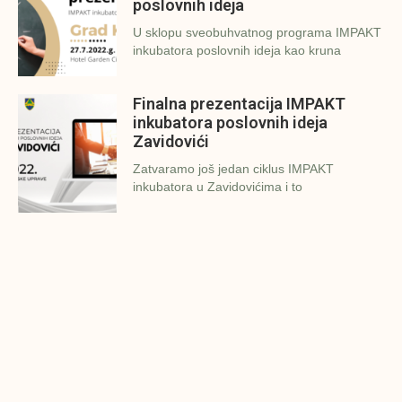
poslovnih ideja
U sklopu sveobuhvatnog programa IMPAKT
inkubatora poslovnih ideja kao kruna
Finalna prezentacija IMPAKT
inkubatora poslovnih ideja
Zavidovići
Zatvaramo još jedan ciklus IMPAKT
inkubatora u Zavidovićima i to