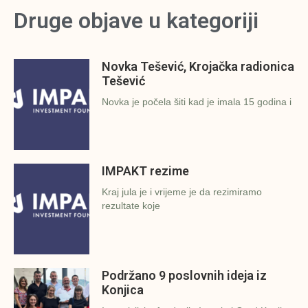
Druge objave u kategoriji
Novka Tešević, Krojačka radionica
Tešević
Novka je počela šiti kad je imala 15 godina i
IMPAKT rezime
Kraj jula je i vrijeme je da rezimiramo
rezultate koje
Podržano 9 poslovnih ideja iz
Konjica