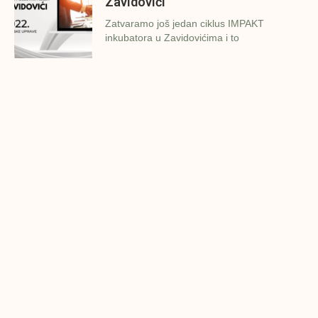
Zavidovići
Zatvaramo još jedan ciklus IMPAKT
inkubatora u Zavidovićima i to