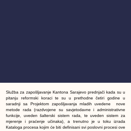
Služba za zapošljavanje Kantona Sarajevo prednjači kada su u
pitanju reformski koraci te su u prethodne četiri godine u
saradnji sa Projektom zapošljavanja mladih uvedene nove
metode rada (razdvojene su savjetodavne i administrativne
funkcije, uveden šalterski sistem rada, te uveden sistem za
mjerenje i praćenje učinaka), a trenutno je u toku izrada
Kataloga procesa kojim će biti definisani svi poslovni procesi ove