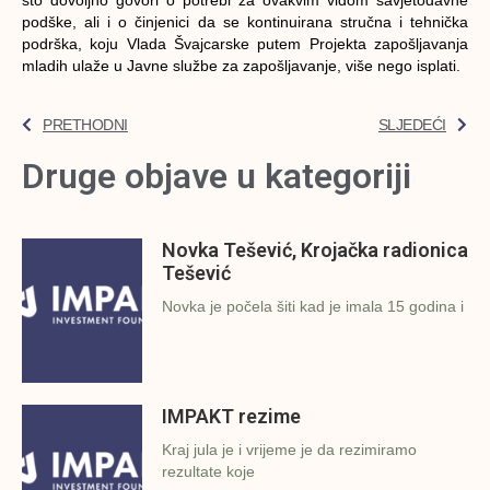
podške, ali i o činjenici da se kontinuirana stručna i tehnička
podrška, koju Vlada Švajcarske putem Projekta zapošljavanja
mladih ulaže u Javne službe za zapošljavanje, više nego isplati.
PRETHODNI
SLJEDEĆI
Druge objave u kategoriji
Novka Tešević, Krojačka radionica
Tešević
Novka je počela šiti kad je imala 15 godina i
IMPAKT rezime
Kraj jula je i vrijeme je da rezimiramo
rezultate koje