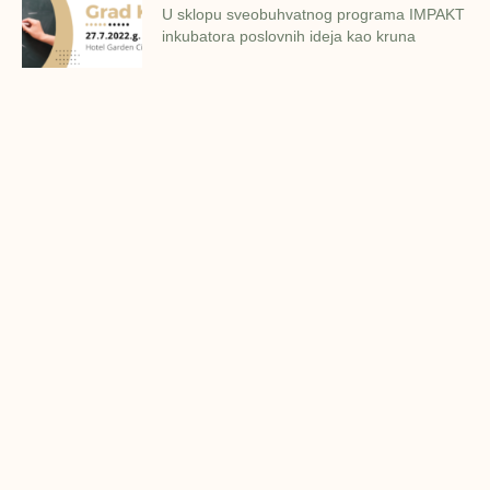
U sklopu sveobuhvatnog programa IMPAKT
inkubatora poslovnih ideja kao kruna
Finalna prezentacija IMPAKT
inkubatora poslovnih ideja
Zavidovići
Zatvaramo još jedan ciklus IMPAKT
inkubatora u Zavidovićima i to