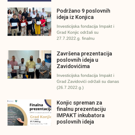
Podržano 9 poslovnih
ideja iz Konjica
Investicijska fondacija Impakt i
Grad Konjic održali su
27.7.2022.g. finalnu
Završena prezentacija
poslovnih ideja u
Zavidovićima
Investicijska fondacija Impakt i
Grad Zavidovići održali su danas
(26.7.2022.g.)
Konjic spreman za
finalnu prezentaciju
IMPAKT inkubatora
poslovnih ideja
U sklopu sveobuhvatnog