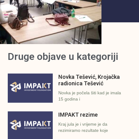
Druge objave u kategoriji
Novka Tešević, Krojačka
radionica Tešević
Novka je počela šiti kad je imala
15 godina i
IMPAKT rezime
Kraj jula je i vrijeme je da
rezimiramo rezultate koje