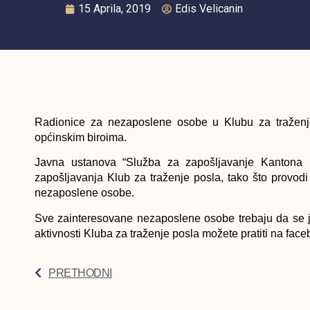
15 Aprila, 2019
Edis Velicanin
Radionice za nezaposlene osobe u Klubu za traženj
općinskim biroima.
Javna ustanova “Služba za zapošljavanje Kantona S
zapošljavanja Klub za traženje posla, tako što provod
nezaposlene osobe.
Sve zainteresovane nezaposlene osobe trebaju da se ja
aktivnosti Kluba za traženje posla možete pratiti na face
PRETHODNI