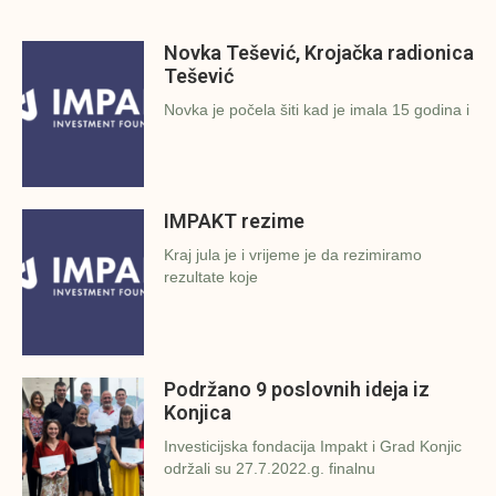
Novka Tešević, Krojačka radionica
Tešević
Novka je počela šiti kad je imala 15 godina i
IMPAKT rezime
Kraj jula je i vrijeme je da rezimiramo
rezultate koje
Podržano 9 poslovnih ideja iz
Konjica
Investicijska fondacija Impakt i Grad Konjic
održali su 27.7.2022.g. finalnu