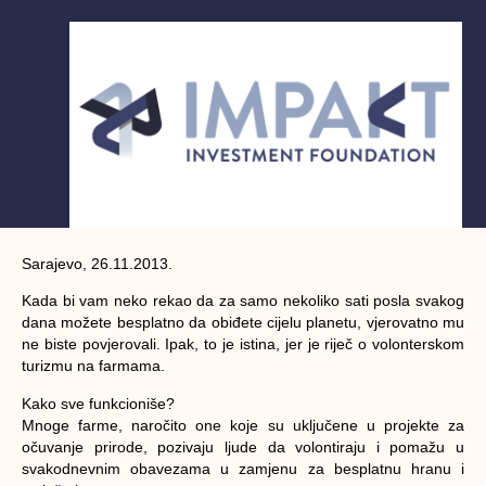
Sarajevo, 26.11.2013.
Kada bi vam neko rekao da za samo nekoliko sati posla svakog
dana možete besplatno da obiđete cijelu planetu, vjerovatno mu
ne biste povjerovali. Ipak, to je istina, jer je riječ o volonterskom
turizmu na farmama.
Kako sve funkcioniše?
Mnoge farme, naročito one koje su uključene u projekte za
očuvanje prirode, pozivaju ljude da volontiraju i pomažu u
svakodnevnim obavezama u zamjenu za besplatnu hranu i