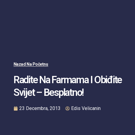
Nazad Na Početnu
Radite Na Farmama I Obiđite
Svijet – Besplatno!
23 Decembra, 2013
Edis Velicanin