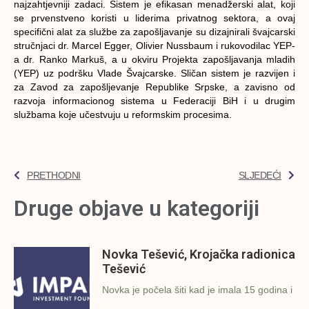
najzahtjevniji zadaci. Sistem je efikasan menadžerski alat, koji
se prvenstveno koristi u liderima privatnog sektora, a ovaj
specifični alat za službe za zapošljavanje su dizajnirali švajcarski
stručnjaci dr. Marcel Egger, Olivier Nussbaum i rukovodilac YEP-
a dr. Ranko Markuš, a u okviru Projekta zapošljavanja mladih
(YEP) uz podršku Vlade Švajcarske. Sličan sistem je razvijen i
za Zavod za zapošljevanje Republike Srpske, a zavisno od
razvoja informacionog sistema u Federaciji BiH i u drugim
službama koje učestvuju u reformskim procesima.
PRETHODNI
SLJEDEĆI
Druge objave u kategoriji
Novka Tešević, Krojačka radionica
Tešević
Novka je počela šiti kad je imala 15 godina i