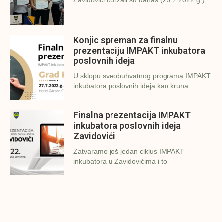
Zavidovići održali su danas (26.7.2022.g.)
Konjic spreman za finalnu
prezentaciju IMPAKT inkubatora
poslovnih ideja
U sklopu sveobuhvatnog programa IMPAKT
inkubatora poslovnih ideja kao kruna
Finalna prezentacija IMPAKT
inkubatora poslovnih ideja
Zavidovići
Zatvaramo još jedan ciklus IMPAKT
inkubatora u Zavidovićima i to