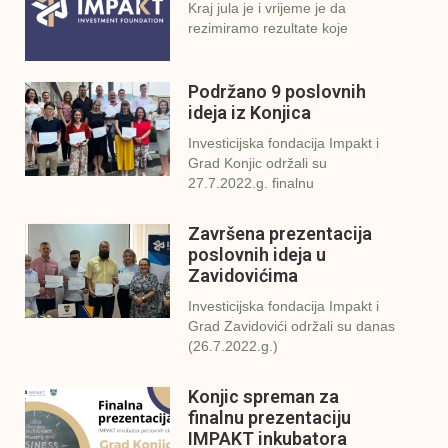
Kraj jula je i vrijeme je da
rezimiramo rezultate koje
Podržano 9 poslovnih
ideja iz Konjica
Investicijska fondacija Impakt i
Grad Konjic održali su
27.7.2022.g. finalnu
Završena prezentacija
poslovnih ideja u
Zavidovićima
Investicijska fondacija Impakt i
Grad Zavidovići održali su danas
(26.7.2022.g.)
Konjic spreman za
finalnu prezentaciju
IMPAKT inkubatora