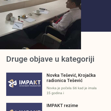
Druge objave u kategoriji
Novka Tešević, Krojačka
radionica Tešević
Novka je počela šiti kad je imala
15 godina i
IMPAKT rezime