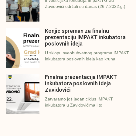
Investicijska fondacija Impakt i Grad
Zavidovići održali su danas (26.7.2022.g.)
Konjic spreman za finalnu
prezentaciju IMPAKT inkubatora
poslovnih ideja
U sklopu sveobuhvatnog programa IMPAKT
inkubatora poslovnih ideja kao kruna
Finalna prezentacija IMPAKT
inkubatora poslovnih ideja
Zavidovići
Zatvaramo još jedan ciklus IMPAKT
inkubatora u Zavidovićima i to