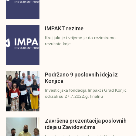
IMPAKT rezime
Kraj jula je i vrijeme je da rezimiramo
rezultate koje
Podržano 9 poslovnih ideja iz
Konjica
Investicijska fondacija Impakt i Grad Konjic
održali su 27.7.2022.g. finalnu
Završena prezentacija poslovnih
ideja u Zavidovićima