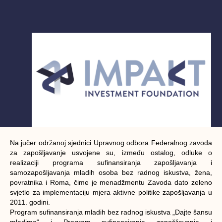
Na jučer održanoj sjednici Upravnog odbora Federalnog zavoda
za zapošljavanje usvojene su, između ostalog, odluke o
realizaciji programa sufinansiranja zapošljavanja i
samozapošljavanja mladih osoba bez radnog iskustva, žena,
povratnika i Roma, čime je menadžmentu Zavoda dato zeleno
svjetlo za implementaciju mjera aktivne politike zapošljavanja u
2011. godini.
Program sufinansiranja mladih bez radnog iskustva „Dajte šansu