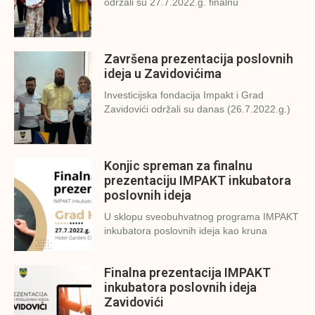
održali su 27.7.2022.g. finalnu
Završena prezentacija poslovnih
ideja u Zavidovićima
Investicijska fondacija Impakt i Grad
Zavidovići održali su danas (26.7.2022.g.)
Konjic spreman za finalnu
prezentaciju IMPAKT inkubatora
poslovnih ideja
U sklopu sveobuhvatnog programa IMPAKT
inkubatora poslovnih ideja kao kruna
Finalna prezentacija IMPAKT
inkubatora poslovnih ideja
Zavidovići