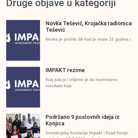
Druge objave u kategoriji
Novka Tešević, Krojačka radionica
Tešević
Novka je počela šiti kad je imala 15 godina i
IMPAKT rezime
Kraj jula je i vrijeme je da rezimiramo
rezultate koje
Podržano 9 poslovnih ideja iz
Konjica
Investicijska fondacija Impakt i Grad Konjic