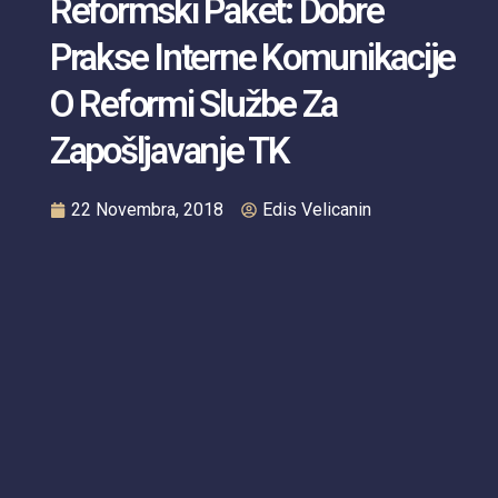
Reformski Paket: Dobre
Prakse Interne Komunikacije
O Reformi Službe Za
Zapošljavanje TK
22 Novembra, 2018
Edis Velicanin