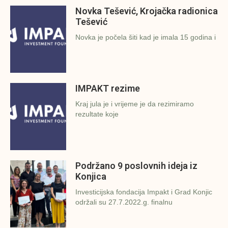
Novka Tešević, Krojačka radionica
Tešević
Novka je počela šiti kad je imala 15 godina i
IMPAKT rezime
Kraj jula je i vrijeme je da rezimiramo
rezultate koje
Podržano 9 poslovnih ideja iz
Konjica
Investicijska fondacija Impakt i Grad Konjic
održali su 27.7.2022.g. finalnu