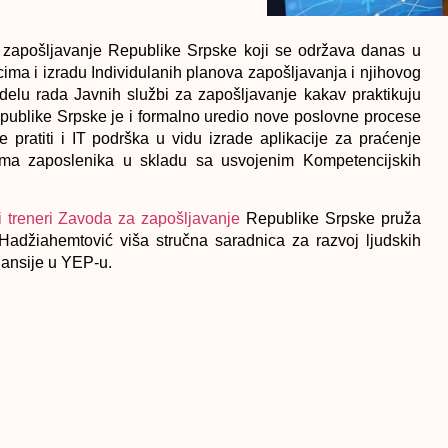
apošljavanje Republike Srpske koji se održava danas u
ima i izradu Individulanih planova zapošljavanja i njihovog
elu rada Javnih službi za zapošljavanje kakav praktikuju
publike Srpske je i formalno uredio nove poslovne procese
pratiti i IT podrška u vidu izrade aplikacije za praćenje
ama zaposlenika u skladu sa usvojenim Kompetencijskih
i treneri Zavoda za zapošljavanje
Republike Srpske pruža
Hadžiahemtović viša stručna saradnica za razvoj ljudskih
inansije u YEP-u.