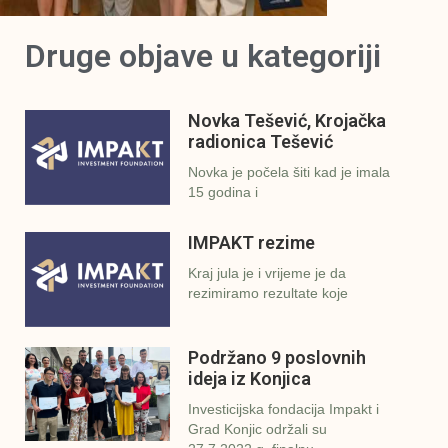
Druge objave u kategoriji
Novka Tešević, Krojačka
radionica Tešević
Novka je počela šiti kad je imala
15 godina i
IMPAKT rezime
Kraj jula je i vrijeme je da
rezimiramo rezultate koje
Podržano 9 poslovnih
ideja iz Konjica
Investicijska fondacija Impakt i
Grad Konjic održali su