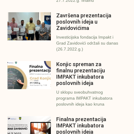
27.7.2022.g. finalnu
Završena prezentacija
poslovnih ideja u
Zavidovićima
Investicijska fondacija Impakt i
Grad Zavidovići održali su danas
(26.7.2022.g.)
Konjic spreman za
finalnu prezentaciju
IMPAKT inkubatora
poslovnih ideja
U sklopu sveobuhvatnog
programa IMPAKT inkubatora
poslovnih ideja kao kruna
Finalna prezentacija
IMPAKT inkubatora
poslovnih ideja