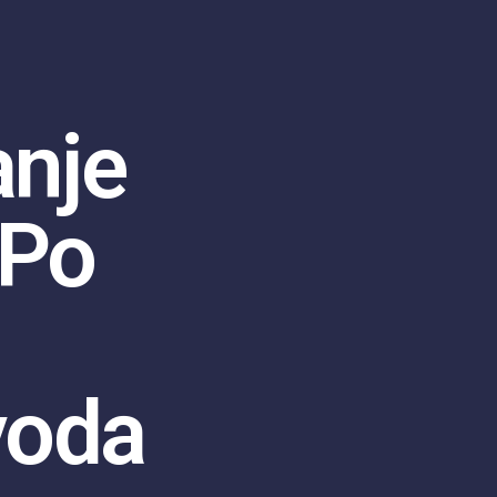
anje
 Po
voda