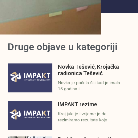
Druge objave u kategoriji
Novka Tešević, Krojačka
radionica Tešević
Novka je počela šiti kad je imala
15 godina i
IMPAKT rezime
Kraj jula je i vrijeme je da
rezimiramo rezultate koje