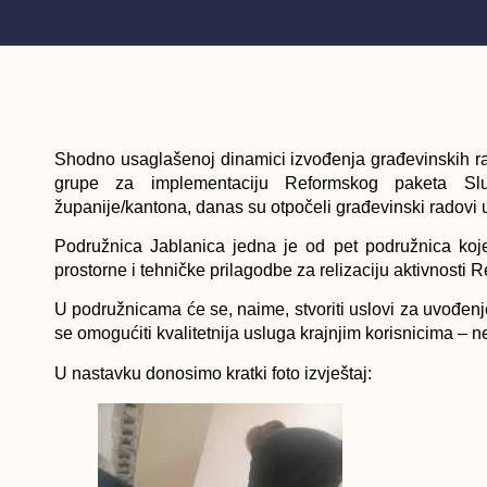
Shodno usaglašenoj dinamici izvođenja građevinskih r
grupe za implementaciju Reformskog paketa Sl
županije/kantona, danas su otpočeli građevinski radovi 
Podružnica Jablanica jedna je od pet podružnica koj
prostorne i tehničke prilagodbe za relizaciju aktivnosti
U podružnicama će se, naime, stvoriti uslovi za uvođenj
se omogućiti kvalitetnija usluga krajnjim korisnicima – 
U nastavku donosimo kratki foto izvještaj: