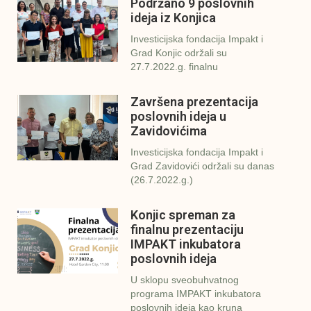
Podržano 9 poslovnih
ideja iz Konjica
Investicijska fondacija Impakt i
Grad Konjic održali su
27.7.2022.g. finalnu
Završena prezentacija
poslovnih ideja u
Zavidovićima
Investicijska fondacija Impakt i
Grad Zavidovići održali su danas
(26.7.2022.g.)
Konjic spreman za
finalnu prezentaciju
IMPAKT inkubatora
poslovnih ideja
U sklopu sveobuhvatnog
programa IMPAKT inkubatora
poslovnih ideja kao kruna