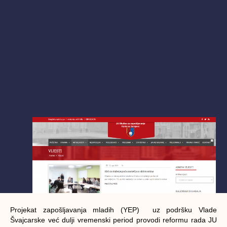
Projekat zapošljavanja mladih (YEP) uz podršku Vlade
Švajcarske već dulji vremenski period provodi reformu rada JU