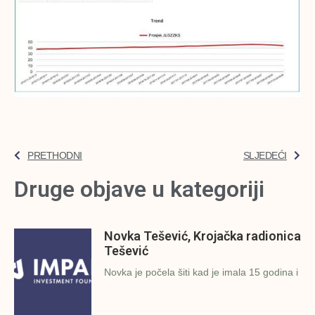
PRETHODNI
SLJEDEĆI
Druge objave u kategoriji
Novka Tešević, Krojačka radionica
Tešević
Novka je počela šiti kad je imala 15 godina i