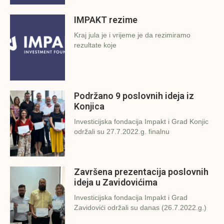
IMPAKT rezime
Kraj jula je i vrijeme je da rezimiramo
rezultate koje
Podržano 9 poslovnih ideja iz
Konjica
Investicijska fondacija Impakt i Grad Konjic
održali su 27.7.2022.g. finalnu
Završena prezentacija poslovnih
ideja u Zavidovićima
Investicijska fondacija Impakt i Grad
Zavidovići održali su danas (26.7.2022.g.)