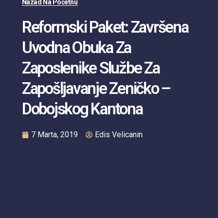
Nazad Na Početnu
Reformski Paket: Završena
Uvodna Obuka Za
Zaposlenike Službe Za
Zapošljavanje Zeničko –
Dobojskog Kantona
7 Marta, 2019
Edis Velicanin