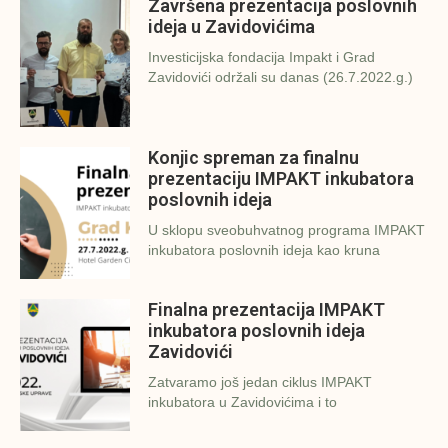
Završena prezentacija poslovnih
ideja u Zavidovićima
Investicijska fondacija Impakt i Grad
Zavidovići održali su danas (26.7.2022.g.)
Konjic spreman za finalnu
prezentaciju IMPAKT inkubatora
poslovnih ideja
U sklopu sveobuhvatnog programa IMPAKT
inkubatora poslovnih ideja kao kruna
Finalna prezentacija IMPAKT
inkubatora poslovnih ideja
Zavidovići
Zatvaramo još jedan ciklus IMPAKT
inkubatora u Zavidovićima i to