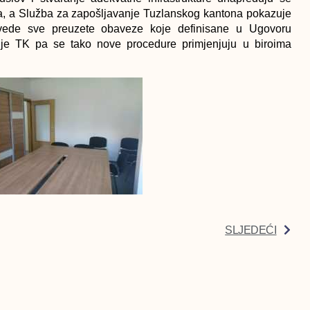
ma, a Služba za zapošljavanje Tuzlanskog kantona pokazuje
ovede sve preuzete obaveze koje definisane u Ugovoru
e TK pa se tako nove procedure primjenjuju u biroima
SLJEDEĆI