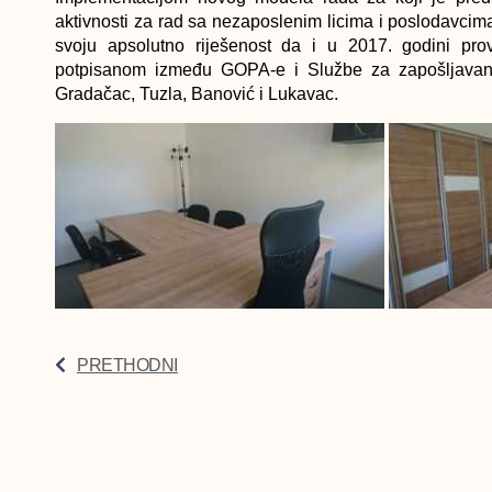
aktivnosti za rad sa nezaposlenim licima i poslodavci
svoju apsolutno riješenost da i u 2017. godini pr
potpisanom između GOPA-e i Službe za zapošljavanj
Gradačac, Tuzla, Banović i Lukavac.
PRETHODNI