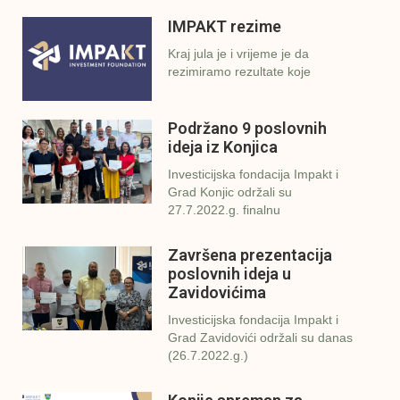
IMPAKT rezime
Kraj jula je i vrijeme je da
rezimiramo rezultate koje
Podržano 9 poslovnih
ideja iz Konjica
Investicijska fondacija Impakt i
Grad Konjic održali su
27.7.2022.g. finalnu
Završena prezentacija
poslovnih ideja u
Zavidovićima
Investicijska fondacija Impakt i
Grad Zavidovići održali su danas
(26.7.2022.g.)