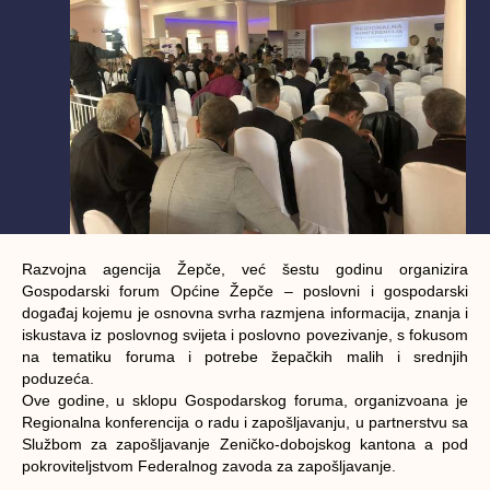
Razvojna agencija Žepče, već šestu godinu organizira
Gospodarski forum Općine Žepče – poslovni i gospodarski
događaj kojemu je osnovna svrha razmjena informacija, znanja i
iskustava iz poslovnog svijeta i poslovno povezivanje, s fokusom
na tematiku foruma i potrebe žepačkih malih i srednjih
poduzeća.
Ove godine, u sklopu Gospodarskog foruma, organizvoana je
Regionalna konferencija o radu i zapošljavanju, u partnerstvu sa
Službom za zapošljavanje Zeničko-dobojskog kantona a pod
pokroviteljstvom Federalnog zavoda za zapošljavanje.