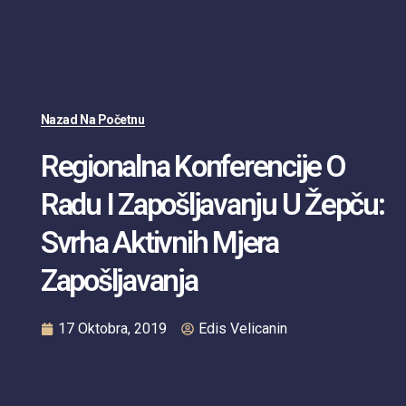
Nazad Na Početnu
Regionalna Konferencije O
Radu I Zapošljavanju U Žepču:
Svrha Aktivnih Mjera
Zapošljavanja
17 Oktobra, 2019
Edis Velicanin