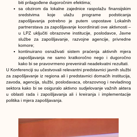
biti prilagođene dugoročnim efektima;
sa obzirom da lokalne zajednice raspolažu finansijskim
sredstvima koje ulažu programe podsticanja
zapošljavanja potrebno je putem uspostave Lokalnih
partnerstava za zapošljavanje koordinirati ove aktivnosti –
u LPZ uključiti obrazovne institucije, poslodavce, Javne
službe za zapošljavanje, razvojne agencije, privredne
komore;
kontinuirano osnaživati sistem praćenja aktivnih mjera
zapošljavanja ne samo kratkoročno nego i dugoročno
kako bi se pravovrmeno prevenirali neadekvatni rezultati.
U Konferenciji su učestvovali relevantni predstavnici javnih službi
za zapošljavanje iz regiona ali i predstavnici domaćih institucija,
zavoda, agencija, službi, poslodavaca, obrazovnog i nevladinog
sektora kako bi se osiguralo aktivno sudjelovanje važnih aktera
u oblasti rada i zapošljavanja ali i kreiranja i implementacije
politika i mjera zapošljavanja.