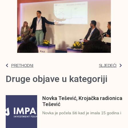
PRETHODNI
SLJEDEĆI
Druge objave u kategoriji
Novka Tešević, Krojačka radionica
Tešević
Novka je počela šiti kad je imala 15 godina i