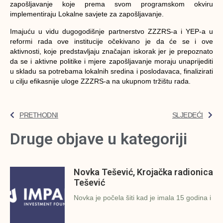
zapošljavanje koje prema svom programskom okviru
implementiraju Lokalne savjete za zapošljavanje.
Imajuću u vidu dugogodišnje partnerstvo ZZZRS-a i YEP-a u
reformi rada ove institucije očekivano je da će se i ove
aktivnosti, koje predstavljaju značajan iskorak jer je prepoznato
da se i aktivne politike i mjere zapošljavanje moraju unaprijediti
u skladu sa potrebama lokalnih sredina i poslodavaca, finalizirati
u cilju efikasnije uloge ZZZRS-a na ukupnom tržištu rada.
PRETHODNI
SLJEDEĆI
Druge objave u kategoriji
Novka Tešević, Krojačka radionica
Tešević
Novka je počela šiti kad je imala 15 godina i