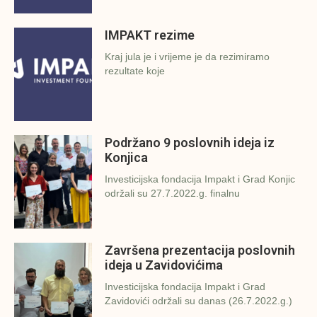
IMPAKT rezime
Kraj jula je i vrijeme je da rezimiramo
rezultate koje
Podržano 9 poslovnih ideja iz
Konjica
Investicijska fondacija Impakt i Grad Konjic
održali su 27.7.2022.g. finalnu
Završena prezentacija poslovnih
ideja u Zavidovićima
Investicijska fondacija Impakt i Grad
Zavidovići održali su danas (26.7.2022.g.)