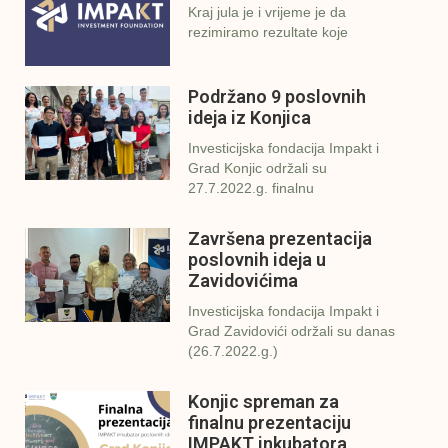
Kraj jula je i vrijeme je da
rezimiramo rezultate koje
Podržano 9 poslovnih
ideja iz Konjica
Investicijska fondacija Impakt i
Grad Konjic održali su
27.7.2022.g. finalnu
Završena prezentacija
poslovnih ideja u
Zavidovićima
Investicijska fondacija Impakt i
Grad Zavidovići održali su danas
(26.7.2022.g.)
Konjic spreman za
finalnu prezentaciju
IMPAKT inkubatora