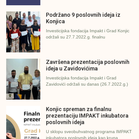
Podržano 9 poslovnih ideja iz
Konjica
Investicijska fondacija Impakt i Grad Konjic
održali su 27.7.2022.g. finalnu
Završena prezentacija poslovnih
ideja u Zavidovićima
Investicijska fondacija Impakt i Grad
Zavidovići održali su danas (26.7.2022.g.)
Konjic spreman za finalnu
prezentaciju IMPAKT inkubatora
poslovnih ideja
U sklopu sveobuhvatnog programa IMPAKT
inkubatora poslovnih ideja kao kruna