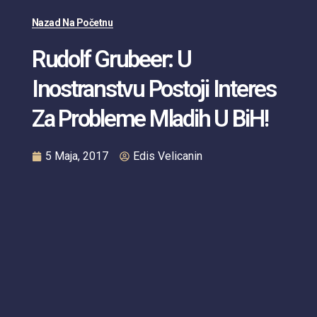
Nazad Na Početnu
Rudolf Grubeer: U
Inostranstvu Postoji Interes
Za Probleme Mladih U BiH!
5 Maja, 2017
Edis Velicanin