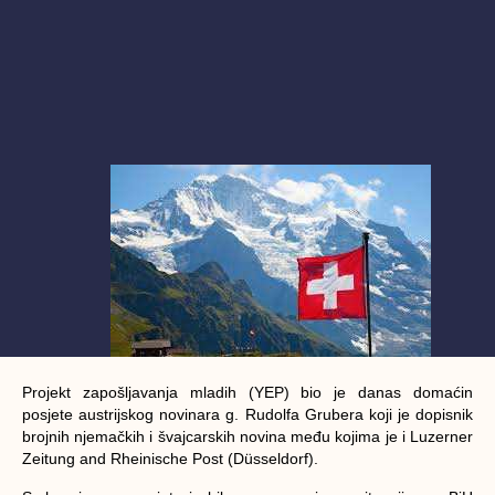
Projekt zapošljavanja mladih (YEP) bio je danas domaćin
posjete austrijskog novinara g. Rudolfa Grubera koji je dopisnik
brojnih njemačkih i švajcarskih novina među kojima je i Luzerner
Zeitung and Rheinische Post (Düsseldorf).