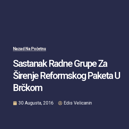
Nazad Na Početnu
Sastanak Radne Grupe Za
Širenje Reformskog Paketa U
Brčkom
30 Augusta, 2016
Edis Velicanin