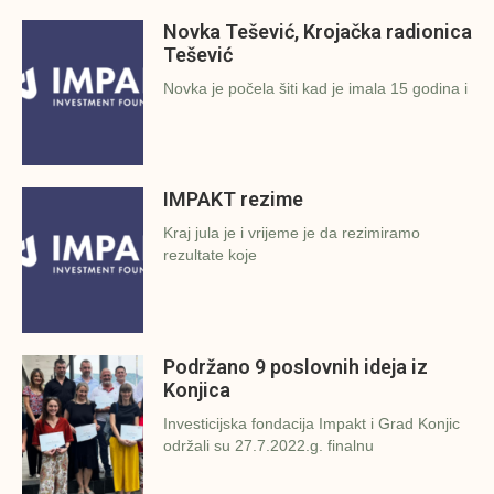
Novka Tešević, Krojačka radionica
Tešević
Novka je počela šiti kad je imala 15 godina i
IMPAKT rezime
Kraj jula je i vrijeme je da rezimiramo
rezultate koje
Podržano 9 poslovnih ideja iz
Konjica
Investicijska fondacija Impakt i Grad Konjic
održali su 27.7.2022.g. finalnu