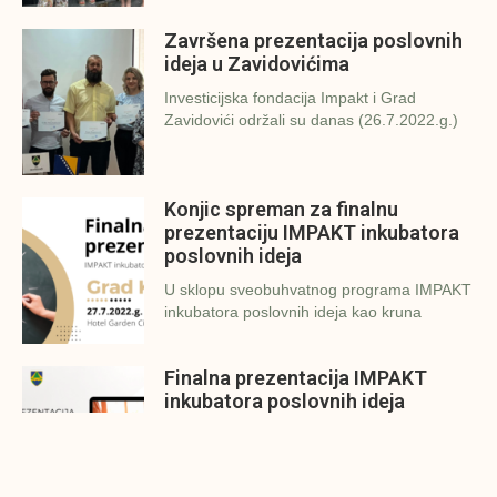
Završena prezentacija poslovnih
ideja u Zavidovićima
Investicijska fondacija Impakt i Grad
Zavidovići održali su danas (26.7.2022.g.)
Konjic spreman za finalnu
prezentaciju IMPAKT inkubatora
poslovnih ideja
U sklopu sveobuhvatnog programa IMPAKT
inkubatora poslovnih ideja kao kruna
Finalna prezentacija IMPAKT
inkubatora poslovnih ideja
Zavidovići
Zatvaramo još jedan ciklus IMPAKT
inkubatora u Zavidovićima i to