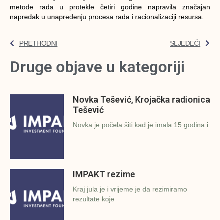
metode rada u protekle četiri godine napravila značajan
napredak u unapređenju procesa rada i racionalizaciji resursa.
PRETHODNI
SLJEDEĆI
Druge objave u kategoriji
Novka Tešević, Krojačka radionica
Tešević
Novka je počela šiti kad je imala 15 godina i
IMPAKT rezime
Kraj jula je i vrijeme je da rezimiramo
rezultate koje