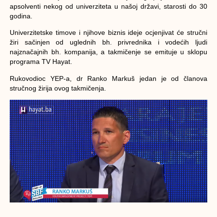
apsolventi nekog od univerziteta u našoj državi, starosti do 30
godina.
Univerzitetske timove i njihove biznis ideje ocjenjivat će stručni
žiri sačinjen od uglednih bh. privrednika i vodećih ljudi
najznačajnih bh. kompanija, a takmičenje se emituje u sklopu
programa TV Hayat.
Rukovodioc YEP-a, dr Ranko Markuš jedan je od članova
stručnog žirija ovog takmičenja.