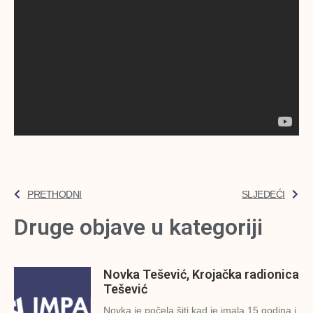
PRETHODNI
SLJEDEĆI
Druge objave u kategoriji
Novka Tešević, Krojačka radionica
Tešević
Novka je počela šiti kad je imala 15 godina i