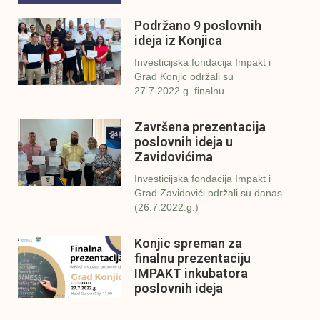
Podržano 9 poslovnih
ideja iz Konjica
Investicijska fondacija Impakt i
Grad Konjic održali su
27.7.2022.g. finalnu
Završena prezentacija
poslovnih ideja u
Zavidovićima
Investicijska fondacija Impakt i
Grad Zavidovići održali su danas
(26.7.2022.g.)
Konjic spreman za
finalnu prezentaciju
IMPAKT inkubatora
poslovnih ideja
U sklopu sveobuhvatnog