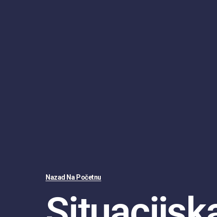
Nazad Na Početnu
Situacijsk