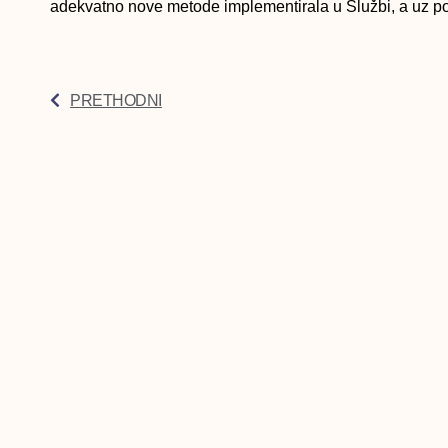
adekvatno nove metode implementirala u Službi, a uz p
PRETHODNI