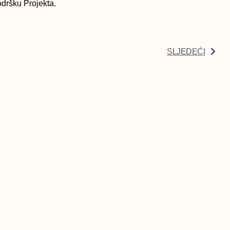
odršku Projekta.
SLJEDEĆI