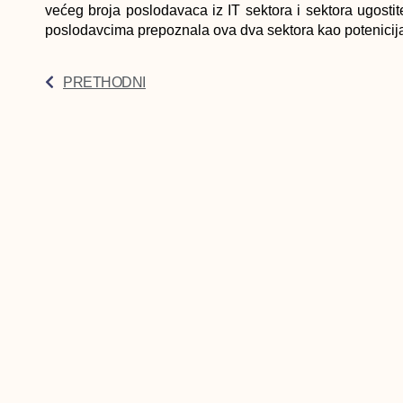
većeg broja poslodavaca iz IT sektora i sektora ugostite
poslodavcima prepoznala ova dva sektora kao potenicija
PRETHODNI