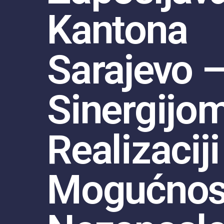
Kantona
Sarajevo 
Sinergijo
Realizaciji
Mogućnost