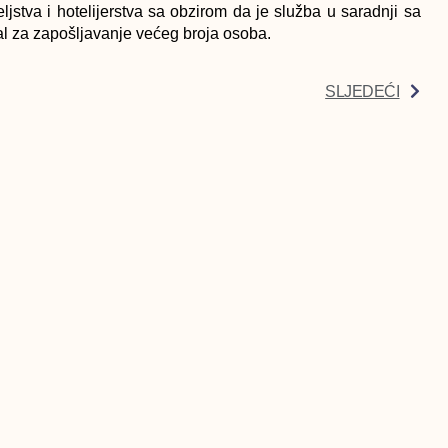
ljstva i hotelijerstva sa obzirom da je služba u saradnji sa
l za zapošljavanje većeg broja osoba.
SLJEDEĆI