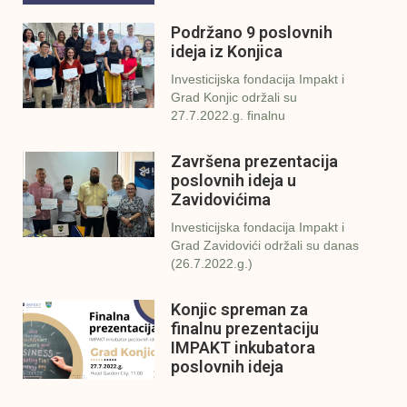
Podržano 9 poslovnih
ideja iz Konjica
Investicijska fondacija Impakt i
Grad Konjic održali su
27.7.2022.g. finalnu
Završena prezentacija
poslovnih ideja u
Zavidovićima
Investicijska fondacija Impakt i
Grad Zavidovići održali su danas
(26.7.2022.g.)
Konjic spreman za
finalnu prezentaciju
IMPAKT inkubatora
poslovnih ideja
U sklopu sveobuhvatnog