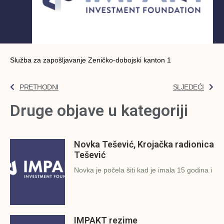
Služba za zapošljavanje Zeničko-dobojski kanton 1
PRETHODNI
SLJEDEĆI
Druge objave u kategoriji
Novka Tešević, Krojačka radionica
Tešević
Novka je počela šiti kad je imala 15 godina i
IMPAKT rezime