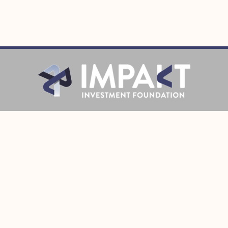
Prijava
Pratite Nas