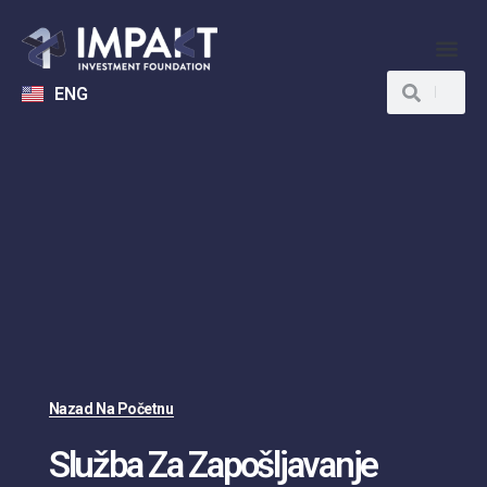
ENG
Nazad Na Početnu
Služba Za Zapošljavanje