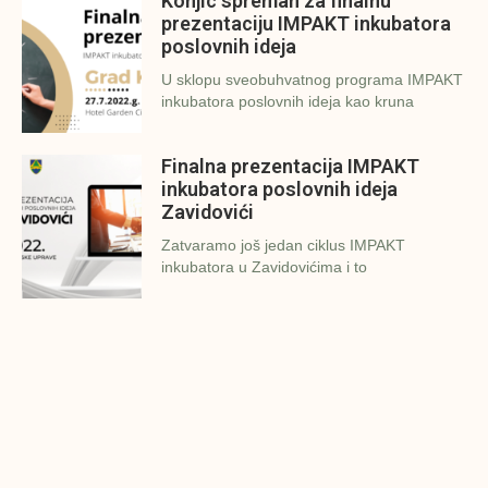
Konjic spreman za finalnu
prezentaciju IMPAKT inkubatora
poslovnih ideja
U sklopu sveobuhvatnog programa IMPAKT
inkubatora poslovnih ideja kao kruna
Finalna prezentacija IMPAKT
inkubatora poslovnih ideja
Zavidovići
Zatvaramo još jedan ciklus IMPAKT
inkubatora u Zavidovićima i to