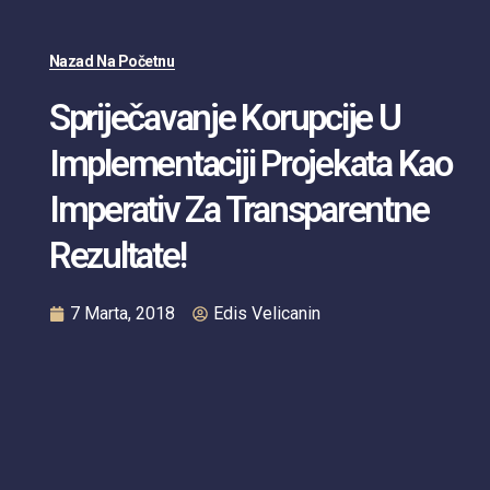
Nazad Na Početnu
Spriječavanje Korupcije U
Implementaciji Projekata Kao
Imperativ Za Transparentne
Rezultate!
7 Marta, 2018
Edis Velicanin