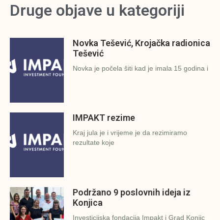
Druge objave u kategoriji
Novka Tešević, Krojačka radionica
Tešević
Novka je počela šiti kad je imala 15 godina i
IMPAKT rezime
Kraj jula je i vrijeme je da rezimiramo
rezultate koje
Podržano 9 poslovnih ideja iz
Konjica
Investicijska fondacija Impakt i Grad Konjic