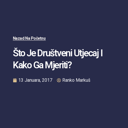
Nazad Na Početnu
Što Je Društveni Utjecaj I
Kako Ga Mjeriti?
13 Januara, 2017
Ranko Markuš