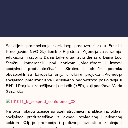
Sa ciljem promovisanja socijalnog preduzetništva u Bosni i
Hercegovini, NVO Svjetionik iz Prijedora i Agencija za saradnju,
edukaciju i razvoj iz Banja Luke organizuju danas u Banja Luci
Stručnu konferenciju pod nazivom
„
Mogućnosti i izazovi
socijalnog preduzetništva
“
. Stručnu i tehničku podršku
obezbjedili su Evropska unija u okviru projekta „Promocija
socijalnog preduzetništva i društveno odgovornog poslovanja u
BiH“, i Projekat zapošljavanja mladih (YEP), koji podržava Vlada
Švicarske.
Na ovom skupu učešće su uzeli stručnjaci i praktičari iz oblasti
socijalnog preduzetništva iz javnog, nevladinog i privatnog
sektora. Cilj je promocija i podizanje svijesti o značaju i