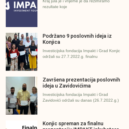
Kraj jula je i vrijeme je da rezimiramo
rezultate koje
Podržano 9 poslovnih ideja iz
Konjica
Investicijska fondacija Impakt i Grad Konjic
održali su 27.7.2022.g. finalnu
Završena prezentacija poslovnih
ideja u Zavidovićima
Investicijska fondacija Impakt i Grad
Zavidovići održali su danas (26.7.2022.g.)
Konjic spreman za finalnu