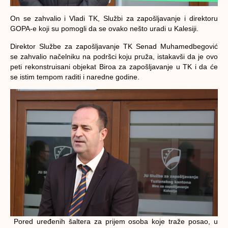
On se zahvalio i Vladi TK, Službi za zapošljavanje i direktoru
GOPA-e koji su pomogli da se ovako nešto uradi u Kalesiji.
Direktor Službe za zapošljavanje TK Senad Muhamedbegović
se zahvalio načelniku na podršci koju pruža, istakavši da je ovo
peti rekonstruisani objekat Biroa za zapošljavanje u TK i da će
se istim tempom raditi i naredne godine.
Pored uređenih šaltera za prijem osoba koje traže posao, u