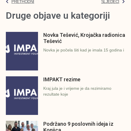
PRETHODNI
SLJEDEĆI
Druge objave u kategoriji
Novka Tešević, Krojačka radionica
Tešević
Novka je počela šiti kad je imala 15 godina i
IMPAKT rezime
Kraj jula je i vrijeme je da rezimiramo
rezultate koje
Podržano 9 poslovnih ideja iz
Konjica