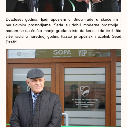
Dvadeset godina, ljudi uposleni u Birou rade u skučenim i
neuslovnim prostorijama. Sada su dobili moderne prostorije i
nadam se da će što manje građana iste da koristi i da će ih što
više raditi u narednoj godini, kazao je općinski načelnik Sead
Džafić.