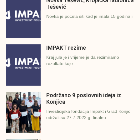
Novka Tešević, Krojačka radionica
Tešević
Novka je počela šiti kad je imala 15 godina i
IMPAKT rezime
Kraj jula je i vrijeme je da rezimiramo
rezultate koje
Podržano 9 poslovnih ideja iz
Konjica
Investicijska fondacija Impakt i Grad Konjic
održali su 27.7.2022.g. finalnu